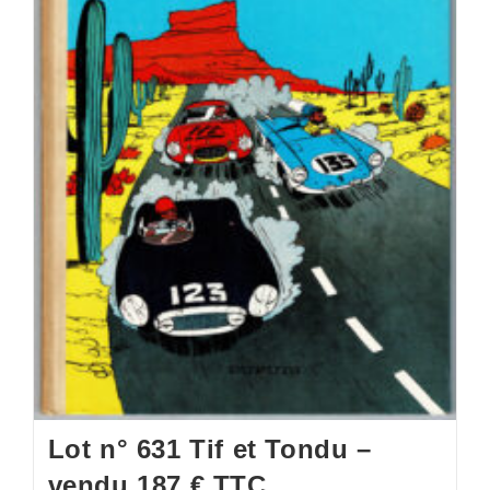
Lot n° 631 Tif et Tondu –
vendu 187 € TTC