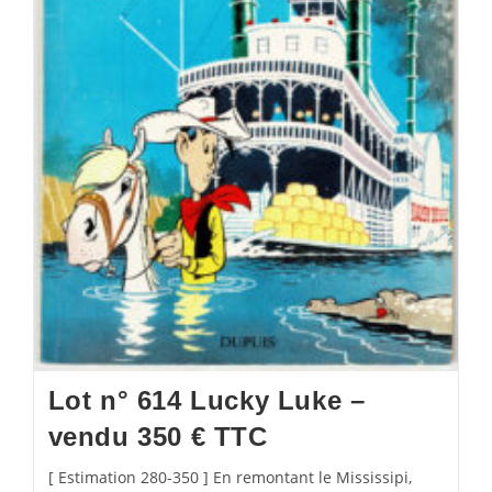
Lot n° 614 Lucky Luke –
vendu 350 € TTC
[ Estimation 280-350 ] En remontant le Mississipi,