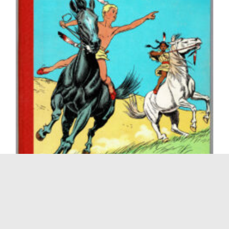
Lot n° 601 Corentin – vendu
562 € TTC