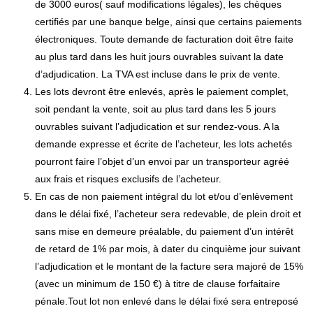
de 3000 euros( sauf modifications légales), les chèques
certifiés par une banque belge, ainsi que certains paiements
électroniques. Toute demande de facturation doit être faite
au plus tard dans les huit jours ouvrables suivant la date
d’adjudication. La TVA est incluse dans le prix de vente.
Les lots devront être enlevés, après le paiement complet,
soit pendant la vente, soit au plus tard dans les 5 jours
ouvrables suivant l’adjudication et sur rendez-vous. A la
demande expresse et écrite de l’acheteur, les lots achetés
pourront faire l’objet d’un envoi par un transporteur agréé
aux frais et risques exclusifs de l’acheteur.
En cas de non paiement intégral du lot et/ou d’enlèvement
dans le délai fixé, l’acheteur sera redevable, de plein droit et
sans mise en demeure préalable, du paiement d’un intérêt
de retard de 1% par mois, à dater du cinquième jour suivant
l’adjudication et le montant de la facture sera majoré de 15%
(avec un minimum de 150 €) à titre de clause forfaitaire
pénale.Tout lot non enlevé dans le délai fixé sera entreposé