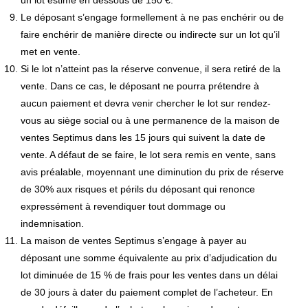
un lot estimé en dessous de 150 €.
Le déposant s’engage formellement à ne pas enchérir ou de
faire enchérir de manière directe ou indirecte sur un lot qu’il
met en vente.
Si le lot n’atteint pas la réserve convenue, il sera retiré de la
vente. Dans ce cas, le déposant ne pourra prétendre à
aucun paiement et devra venir chercher le lot sur rendez-
vous au siège social ou à une permanence de la maison de
ventes Septimus dans les 15 jours qui suivent la date de
vente. A défaut de se faire, le lot sera remis en vente, sans
avis préalable, moyennant une diminution du prix de réserve
de 30% aux risques et périls du déposant qui renonce
expressément à revendiquer tout dommage ou
indemnisation.
La maison de ventes Septimus s’engage à payer au
déposant une somme équivalente au prix d’adjudication du
lot diminuée de 15 % de frais pour les ventes dans un délai
de 30 jours à dater du paiement complet de l’acheteur. En