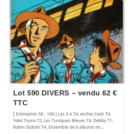
Lot 590 DIVERS – vendu 62 €
TTC
[ Estimation 50 - 100 ] Les 3 A T4, Archie Cash T4,
Yoko Tsuno T2, Les Tuniques Bleues T4, Debby T1,
Robin Dubois T4. Ensemble de 6 albums en…