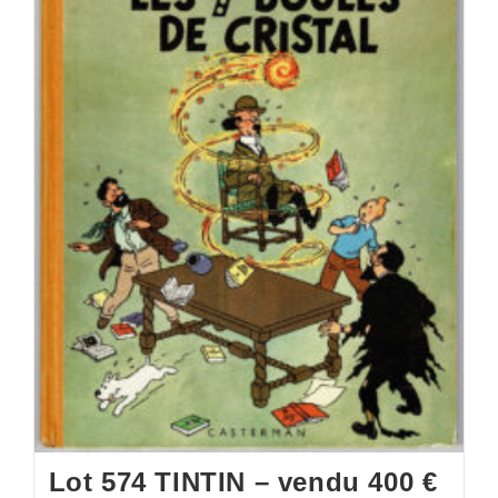
Lot 574 TINTIN – vendu 400 €