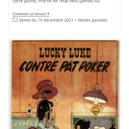
carré jaune). Proche de l'état neuf (jamais lu).
Continuer La Lecture
Vente du 19 décembre 2021
/
Ventes passées