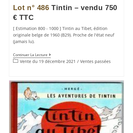
Lot n° 486
Tintin – vendu 750
€ TTC
[ Estimation 800 - 1000 ] Tintin au Tibet, édition
originale belge de 1960 (B29). Proche de l'état neuf
(jamais lu).
Continuer La Lecture
Vente du 19 décembre 2021
/
Ventes passées