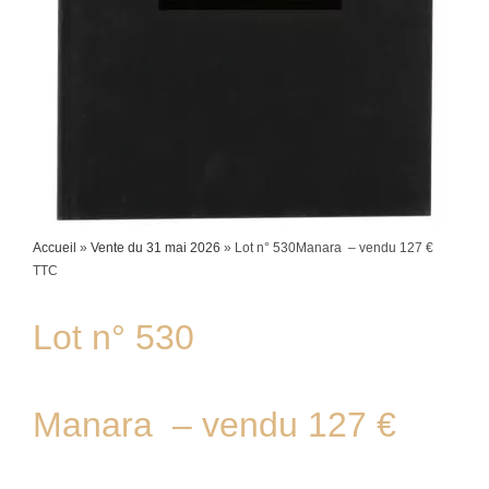
Accueil
»
Vente du 31 mai 2026
»
Lot n° 530Manara – vendu 127 €
TTC
Lot n° 530
Manara – vendu 127 €