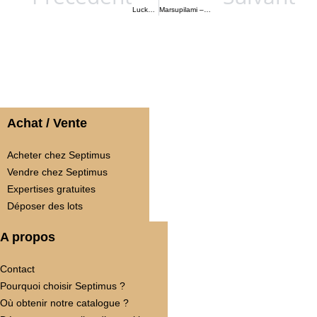
Lucky Luke – vendu 114 € TTC
Marsupilami – vendu 190 € TTC
Achat / Vente
Acheter chez Septimus
Vendre chez Septimus
Expertises gratuites
Déposer des lots
A propos
Contact
Pourquoi choisir Septimus ?
Où obtenir notre catalogue ?