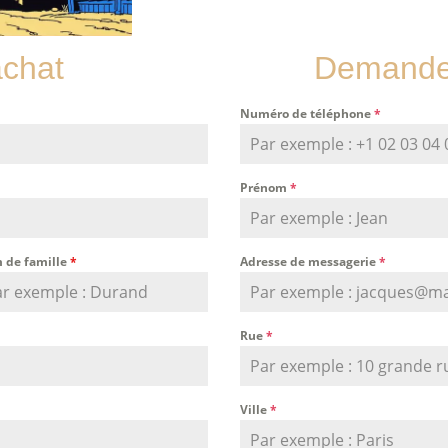
achat
Demande 
Numéro de téléphone
*
Prénom
*
 de famille
*
Adresse de messagerie
*
Rue
*
Ville
*