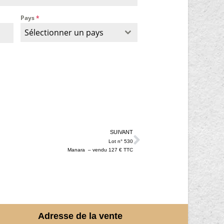
Pays
*
Sélectionner un pays
SUIVANT
Lot n° 530
Manara – vendu 127 € TTC
Adresse de la vente