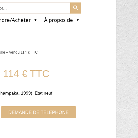
SEARCH BUTTON
ndre/Acheter
À propos de
uke – vendu 114 € TTC
u 114 € TTC
 Champaka, 1999). Etat neuf.
DEMANDE DE TÉLÉPHONE