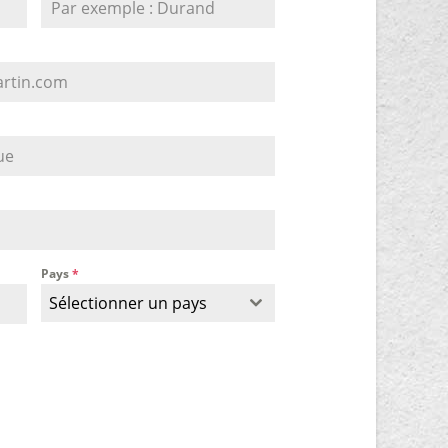
Pays
*
Sélectionner un pays