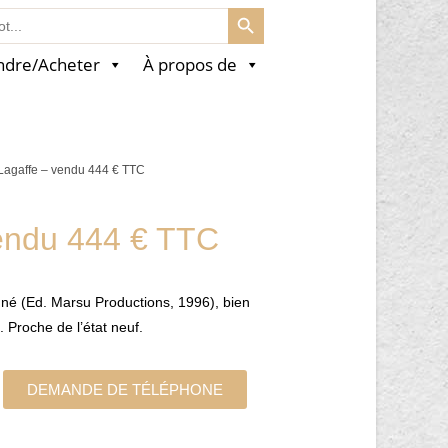
SEARCH BUTTON
ndre/Acheter
À propos de
Lagaffe – vendu 444 € TTC
endu 444 € TTC
igné (Ed. Marsu Productions, 1996), bien
. Proche de l’état neuf.
DEMANDE DE TÉLÉPHONE