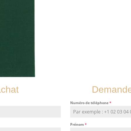
achat
Demande 
Numéro de téléphone
*
Prénom
*