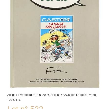
Accueil
»
Vente du 31 mai 2026
»
Lot n° 522Gaston Lagaffe – vendu
127 € TTC