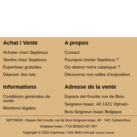
Achat / Vente
A propos
Acheter chez Septimus
Contact
Vendre chez Septimus
Pourquoi choisir Septimus ?
Expertises gratuites
Où obtenir notre catalogue ?
Déposer des lots
Découvrez nos salles d’exposition
Informations
Adresse de la vente
Conditions générales de
Espace del Goutte rue de Bois-
vente
Seigneur-Isaac, 40 1421 Ophain-
Mentions légales
Bois-Seigneur-Isaac Belgique
SEPTIMUS - Espace Del Goutte, rue de Bois-Seigneur-Isaac, 40 - 1421 Ophain-Bois-
Seigneur-Isaac | TVA BE0663 421 897
Copyright © 2026 Septimus | Site Web créé par
Aurore Corman