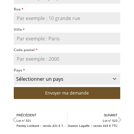
Rue
*
Ville
*
Code postal
*
Pays
*
Sélectionner un pays
Envoyer ma demande
PRÉCÉDENT
SUIVANT
Lot n° 521
Lot n° 523
Freddy Lombard – vendu 431 € TTC
Gaston Lagaffe – vendu 444 € TTC