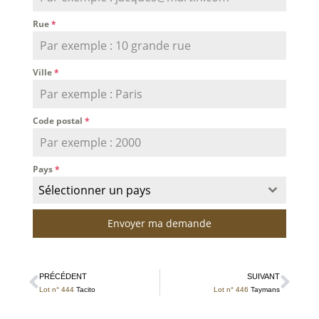
Rue
*
Ville
*
Code postal
*
Pays
*
Sélectionner un pays
Envoyer ma demande
PRÉCÉDENT
SUIVANT
Lot n° 444
Tacito
Lot n° 446
Taymans