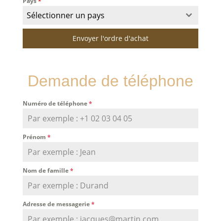
Pays
*
Sélectionner un pays
Envoyer l'ordre d'achat
Demande de téléphone
Numéro de téléphone
*
Prénom
*
Nom de famille
*
Adresse de messagerie
*