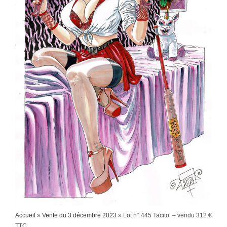
Accueil
»
Vente du 3 décembre 2023
»
Lot n° 445 Tacito – vendu 312 €
TTC