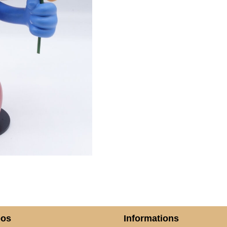
pos
Informations