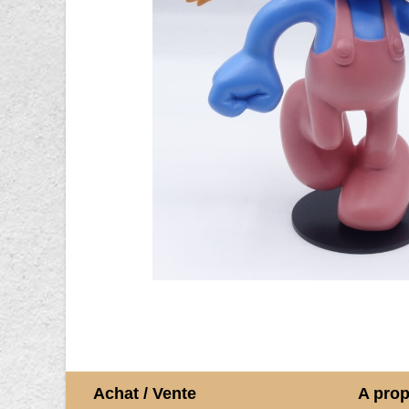
Achat / Vente
A pro