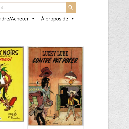
SEARCH BUTTON
ndre/Acheter
À propos de