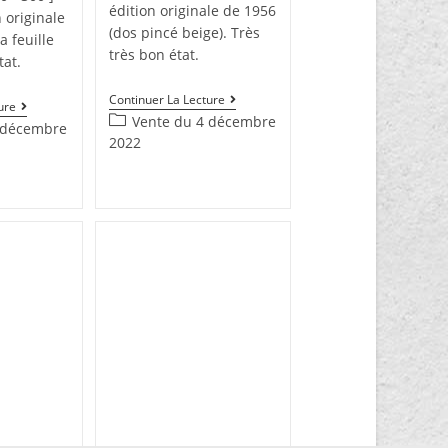
édition originale de 1956
n originale
(dos pincé beige). Très
a feuille
très bon état.
tat.
Continuer La Lecture
ure
Vente du 4 décembre
 décembre
2022