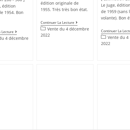
édition originale de
Le Juge, éditio
, édition
1955. Très très bon état.
de 1959 (sans l
de 1954. Bon
volante). Bon é
Continuer La Lecture
Vente du 4 décembre
Continuer La Lect
a Lecture
2022
Vente du 4
du 4 décembre
2022