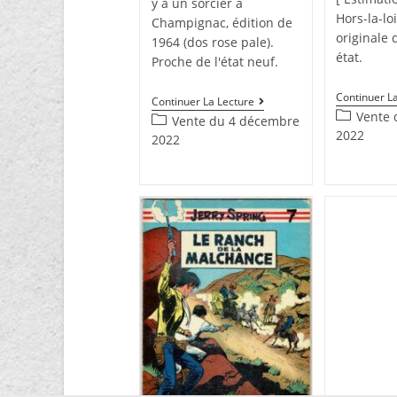
y a un sorcier à
Hors-la-loi
Champignac, édition de
originale 
1964 (dos rose pale).
état.
Proche de l'état neuf.
Continuer L
Continuer La Lecture
Vente 
Vente du 4 décembre
2022
2022