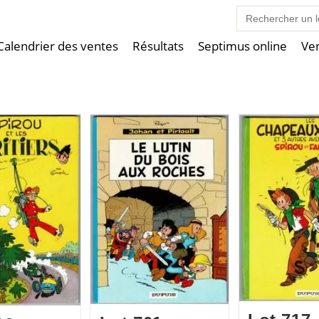
Search
for:
Calendrier des ventes
Résultats
Septimus online
Ve