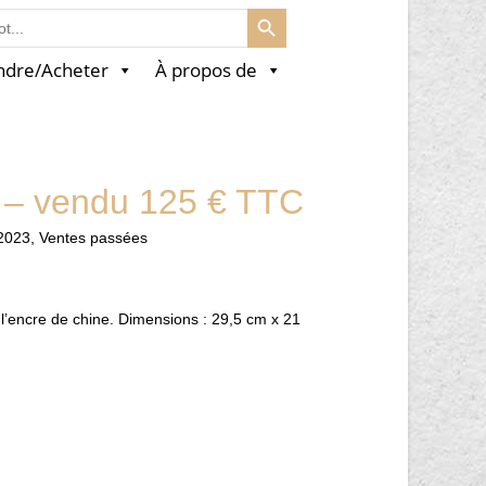
SEARCH BUTTON
ndre/Acheter
À propos de
 – vendu 125 € TTC
2023
,
Ventes passées
 à l’encre de chine. Dimensions : 29,5 cm x 21