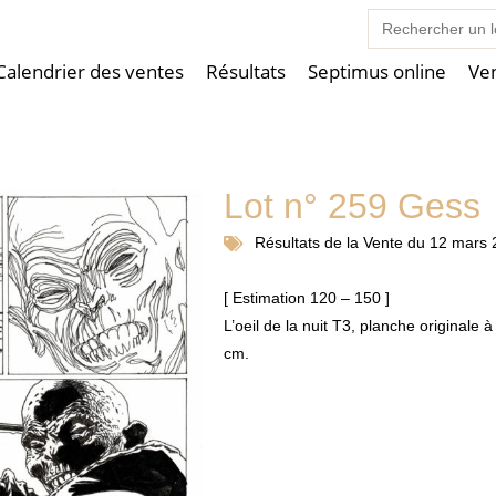
Search
for:
Calendrier des ventes
Résultats
Septimus online
Ve
Lot n° 259 Gess
Résultats de la
Vente du 12 mars 
[ Estimation 120 – 150 ]
L’oeil de la nuit T3, planche originale
cm.