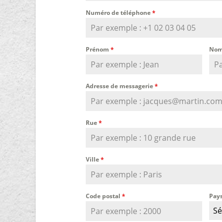
Numéro de téléphone
*
Prénom
*
Nom
Adresse de messagerie
*
Rue
*
Ville
*
Code postal
*
Pay
Sé