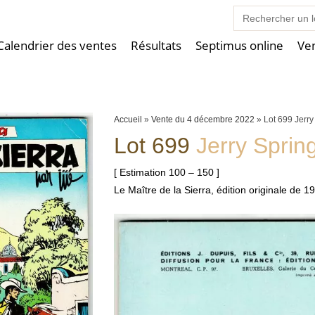
Search
for:
Calendrier des ventes
Résultats
Septimus online
Ve
Accueil
»
Vente du 4 décembre 2022
»
Lot 699 Jerr
Lot 699
Jerry Sprin
[ Estimation 100 – 150 ]
Le Maître de la Sierra, édition originale de 1