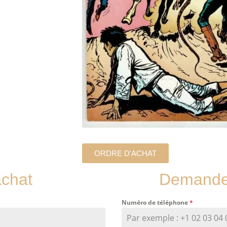
ORDRE D'ACHAT
achat
Demande 
Numéro de téléphone
*