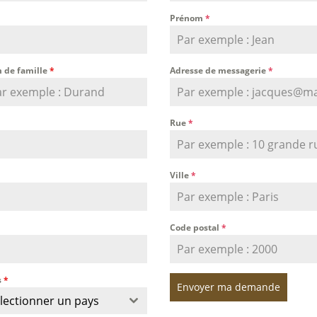
Prénom
*
 de famille
*
Adresse de messagerie
*
Rue
*
Ville
*
Code postal
*
s
*
Envoyer ma demande
lectionner un pays