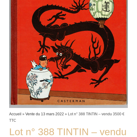
Accueil
»
Vente du 13 mars 2022
»
Lot n° 388 TINTIN – vendu 3500 €
TTC
Lot n° 388 TINTIN – vendu