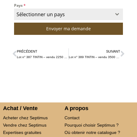
Pays
*
Sélectionner un pays
Envoyer ma demande
PRÉCÉDENT
SUIVANT
Lot n° 387 TINTIN – vendu 2250 € TTC
Lot n° 389 TINTIN – vendu 3500 € TTC
Achat / Vente
A propos
Acheter chez Septimus
Contact
Vendre chez Septimus
Pourquoi choisir Septimus ?
Expertises gratuites
Où obtenir notre catalogue ?