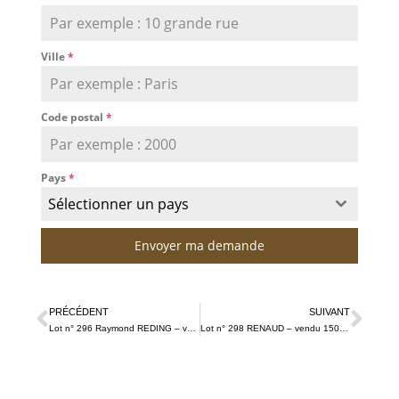
Ville
*
Code postal
*
Pays
*
Sélectionner un pays
Envoyer ma demande
PRÉCÉDENT
SUIVANT
Lot n° 296 Raymond REDING – vendu 312 € TTC
Lot n° 298 RENAUD – vendu 150 € TTC