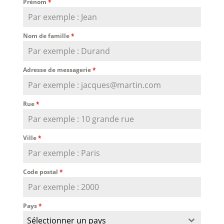
Prénom
*
Nom de famille
*
Adresse de messagerie
*
Rue
*
Ville
*
Code postal
*
Pays
*
Sélectionner un pays