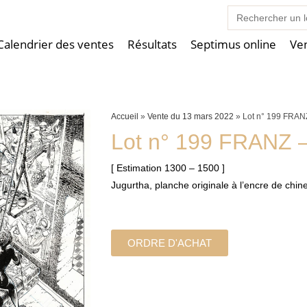
Search
for:
Calendrier des ventes
Résultats
Septimus online
Ve
Accueil
»
Vente du 13 mars 2022
»
Lot n° 199 FRAN
Lot n° 199 FRANZ 
[ Estimation 1300 – 1500 ]
Jugurtha, planche originale à l’encre de chi
ORDRE D'ACHAT