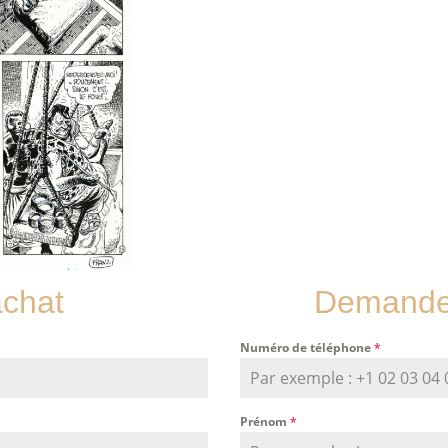
achat
Demande 
Numéro de téléphone
*
Prénom
*