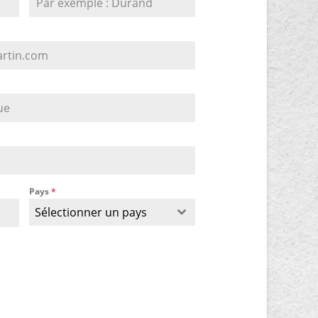
Pays
*
Sélectionner un pays