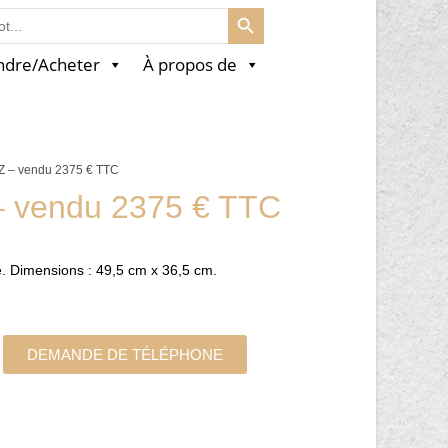
SEARCH BUTTON
ndre/Acheter
À propos de
Z – vendu 2375 € TTC
– vendu 2375 € TTC
ne. Dimensions : 49,5 cm x 36,5 cm.
DEMANDE DE TÉLÉPHONE