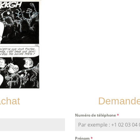
achat
Demande 
Numéro de téléphone
*
Prénom
*