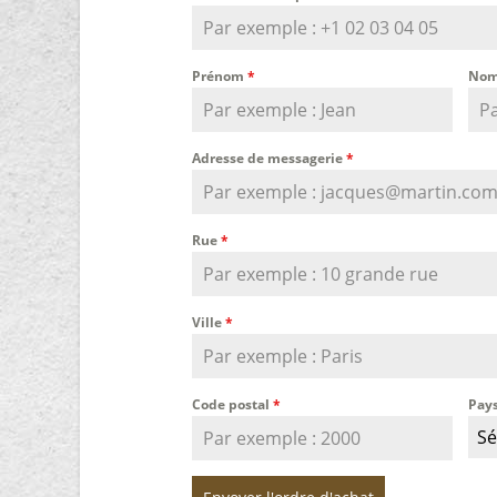
Prénom
*
Nom
Adresse de messagerie
*
Rue
*
Ville
*
Code postal
*
Pay
Sé