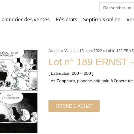
Search
for:
Calendrier des ventes
Résultats
Septimus online
Ve
Accueil
»
Vente du 13 mars 2022
»
Lot n° 189 ERNS
Lot n° 189 ERNST 
[ Estimation 200 – 250 ]
Les Zappeurs, planche originale à l’encre de
ORDRE D'ACHAT