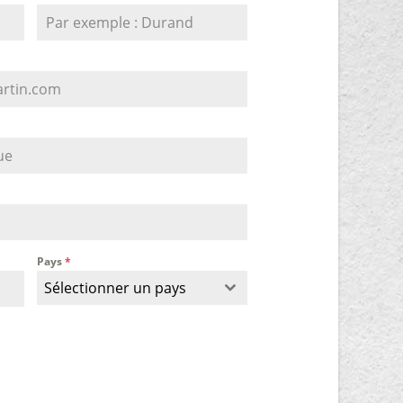
Pays
*
Sélectionner un pays