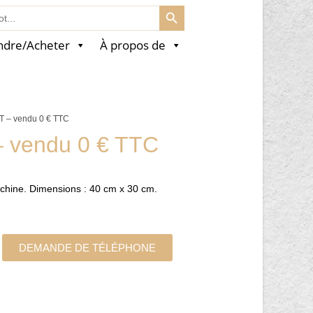
SEARCH BUTTON
ndre/Acheter
À propos de
T – vendu 0 € TTC
– vendu 0 € TTC
 chine. Dimensions : 40 cm x 30 cm.
DEMANDE DE TÉLÉPHONE