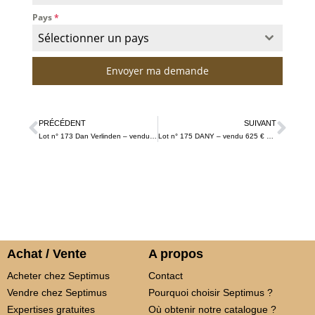
Pays
*
Sélectionner un pays
Envoyer ma demande
PRÉCÉDENT
SUIVANT
Lot n° 173 Dan Verlinden – vendu 1500 € TTC
Lot n° 175 DANY – vendu 625 € TTC
Achat / Vente
A propos
Acheter chez Septimus
Contact
Vendre chez Septimus
Pourquoi choisir Septimus ?
Expertises gratuites
Où obtenir notre catalogue ?