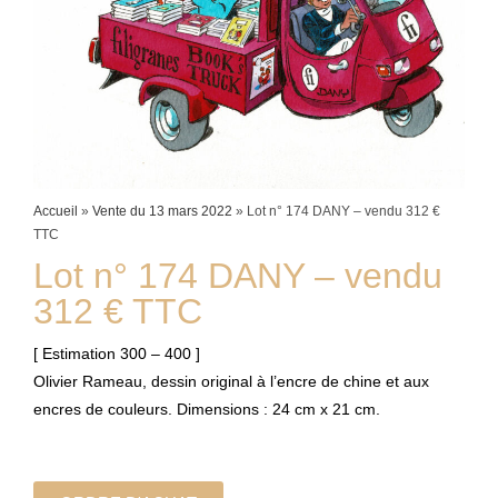
Accueil
»
Vente du 13 mars 2022
»
Lot n° 174 DANY – vendu 312 €
TTC
Lot n° 174 DANY – vendu
312 € TTC
[ Estimation 300 – 400 ]
Olivier Rameau, dessin original à l’encre de chine et aux
encres de couleurs. Dimensions : 24 cm x 21 cm.