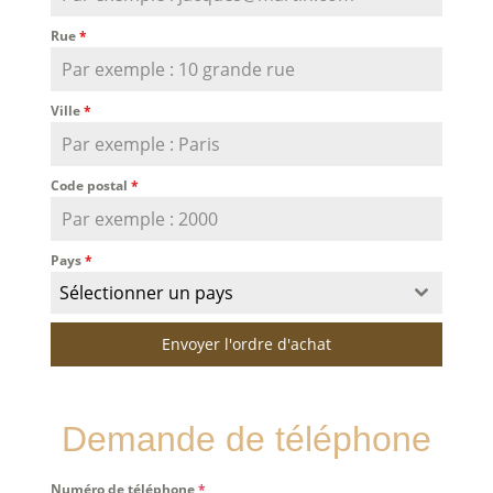
Rue
*
Ville
*
Code postal
*
Pays
*
Sélectionner un pays
Envoyer l'ordre d'achat
Demande de téléphone
Numéro de téléphone
*