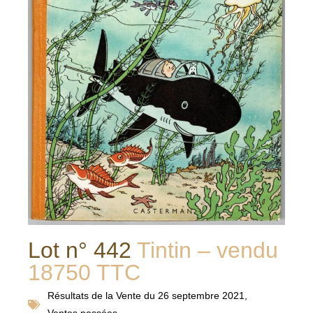
Lot n° 442
Tintin – vendu
18750 TTC
Résultats de la
Vente du 26 septembre 2021
,
Ventes passées