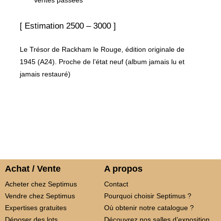
[ Estimation 2500 – 3000 ]
Le Trésor de Rackham le Rouge, édition originale de
1945 (A24). Proche de l’état neuf (album jamais lu et
jamais restauré)
Achat / Vente
A propos
Acheter chez Septimus
Contact
Vendre chez Septimus
Pourquoi choisir Septimus ?
Expertises gratuites
Où obtenir notre catalogue ?
Déposer des lots
Découvrez nos salles d’exposition