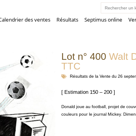
Search
for:
Calendrier des ventes
Résultats
Septimus online
Ve
Lot n° 400
Walt D
TTC
Résultats de la
Vente du 26 sept
[ Estimation 150 – 200 ]
Donald joue au football, projet de cou
couleurs pour le journal Mickey. Dimen