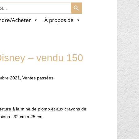
SEARCH BUTTON
ndre/Acheter
À propos de
isney – vendu 150
embre 2021
,
Ventes passées
verture à la mine de plomb et aux crayons de
sions : 32 cm x 25 cm.