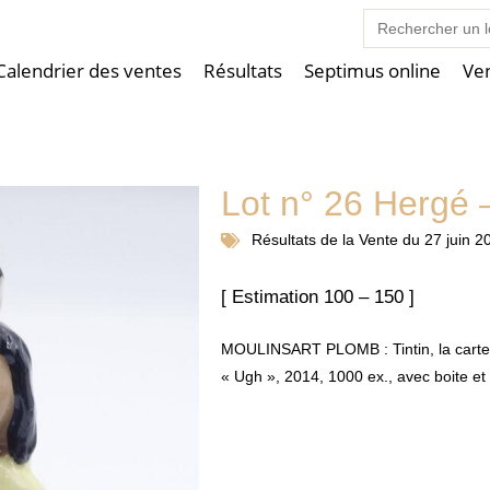
Search
for:
Calendrier des ventes
Résultats
Septimus online
Ve
Lot n° 26 Hergé
Résultats de la
Vente du 27 juin 2
[ Estimation 100 – 150 ]
MOULINSART PLOMB : Tintin, la carte
« Ugh », 2014, 1000 ex., avec boite et c