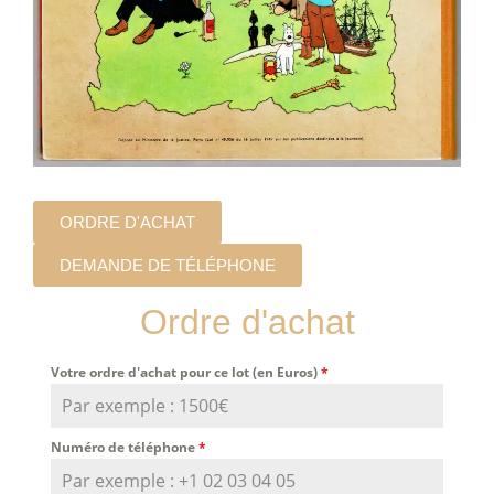
ORDRE D'ACHAT
DEMANDE DE TÉLÉPHONE
Ordre d'achat
Votre ordre d'achat pour ce lot (en Euros)
*
Numéro de téléphone
*