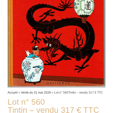
Accueil
»
Vente du 31 mai 2026
»
Lot n° 560Tintin – vendu 317 € TTC
Lot n° 560
Tintin – vendu 317 € TTC