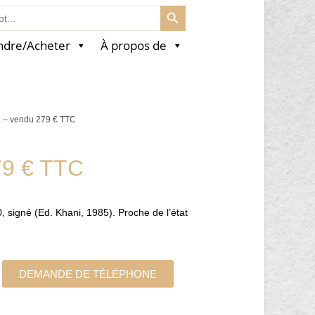
SEARCH BUTTON
ndre/Acheter
À propos de
a – vendu 279 € TTC
79 € TTC
, signé (Ed. Khani, 1985). Proche de l’état
DEMANDE DE TÉLÉPHONE