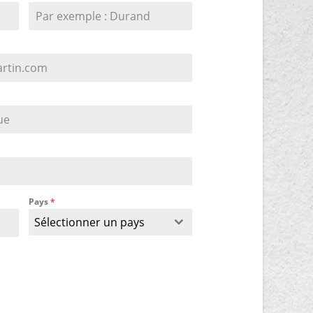
Pays
*
Sélectionner un pays