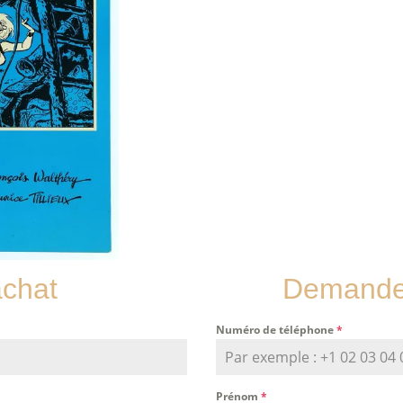
achat
Demande 
Numéro de téléphone
*
Prénom
*