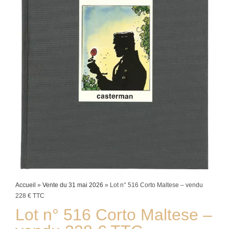
Accueil
»
Vente du 31 mai 2026
»
Lot n° 516 Corto Maltese – vendu
228 € TTC
Lot n° 516
Corto Maltese –