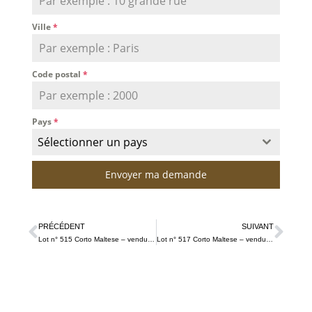
Ville
*
Code postal
*
Pays
*
Sélectionner un pays
Envoyer ma demande
PRÉCÉDENT
SUIVANT
Lot n° 515
Corto Maltese – vendu 127 € TTC
Lot n° 517
Corto Maltese – vendu 254 € TTC