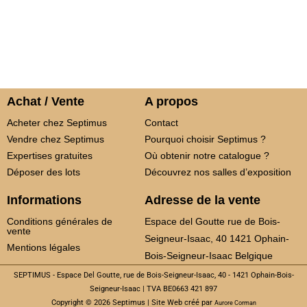
Achat / Vente
A propos
Acheter chez Septimus
Contact
Vendre chez Septimus
Pourquoi choisir Septimus ?
Expertises gratuites
Où obtenir notre catalogue ?
Déposer des lots
Découvrez nos salles d’exposition
Informations
Adresse de la vente
Conditions générales de
Espace del Goutte rue de Bois-
vente
Seigneur-Isaac, 40 1421 Ophain-
Mentions légales
Bois-Seigneur-Isaac Belgique
SEPTIMUS - Espace Del Goutte, rue de Bois-Seigneur-Isaac, 40 - 1421 Ophain-Bois-
Seigneur-Isaac | TVA BE0663 421 897
Copyright © 2026 Septimus | Site Web créé par
Aurore Corman