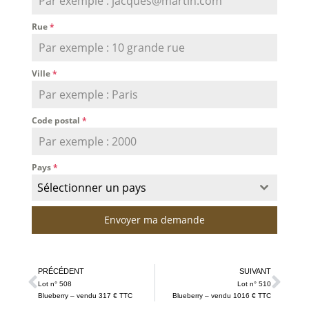
Rue
*
Ville
*
Code postal
*
Pays
*
Sélectionner un pays
Envoyer ma demande
PRÉCÉDENT
SUIVANT
Lot n° 508
Lot n° 510
Blueberry – vendu 317 € TTC
Blueberry – vendu 1016 € TTC