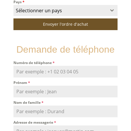
Pays
*
Sélectionner un pays
Envoyer l'ordre d'achat
Demande de téléphone
Numéro de téléphone
*
Prénom
*
Nom de famille
*
Adresse de messagerie
*