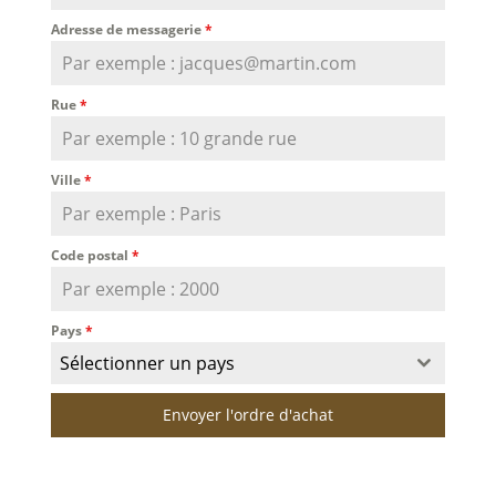
Adresse de messagerie
*
Rue
*
Ville
*
Code postal
*
Pays
*
Sélectionner un pays
Envoyer l'ordre d'achat