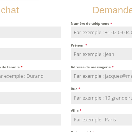
achat
Demande 
Numéro de téléphone
*
Prénom
*
 de famille
*
Adresse de messagerie
*
Rue
*
Ville
*