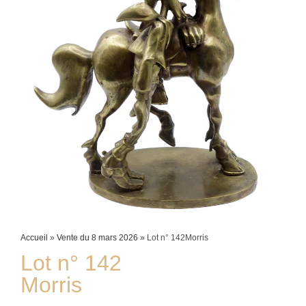
Accueil
»
Vente du 8 mars 2026
»
Lot n° 142Morris
Lot n° 142
Morris