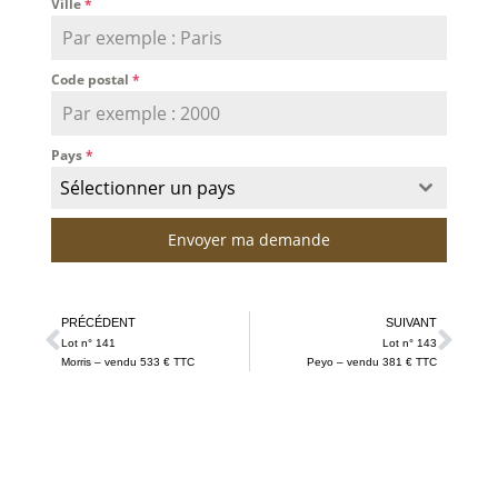
Ville
*
Code postal
*
Pays
*
Sélectionner un pays
Envoyer ma demande
PRÉCÉDENT
SUIVANT
Lot n° 141
Lot n° 143
Morris – vendu 533 € TTC
Peyo – vendu 381 € TTC