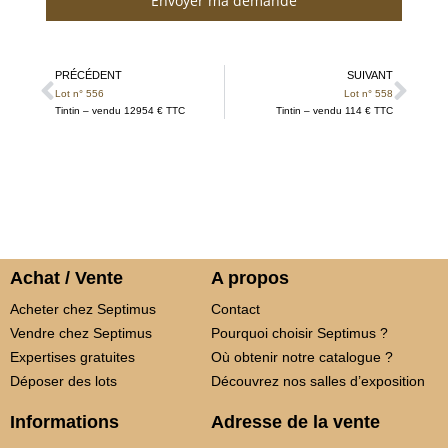
Envoyer ma demande
PRÉCÉDENT
SUIVANT
Lot n° 556
Lot n° 558
Tintin – vendu 12954 € TTC
Tintin – vendu 114 € TTC
Achat / Vente
A propos
Acheter chez Septimus
Contact
Vendre chez Septimus
Pourquoi choisir Septimus ?
Expertises gratuites
Où obtenir notre catalogue ?
Déposer des lots
Découvrez nos salles d’exposition
Informations
Adresse de la vente