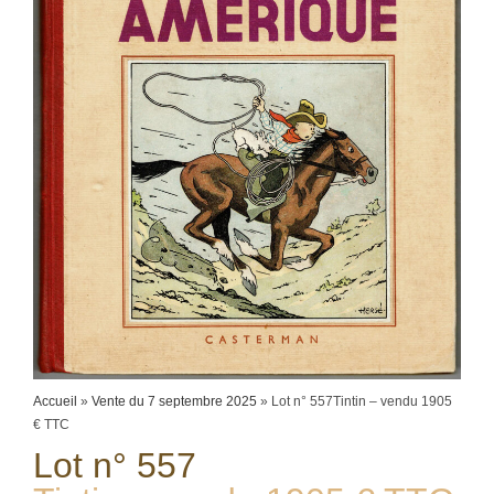
Accueil
»
Vente du 7 septembre 2025
»
Lot n° 557Tintin – vendu 1905
€ TTC
Lot n° 557