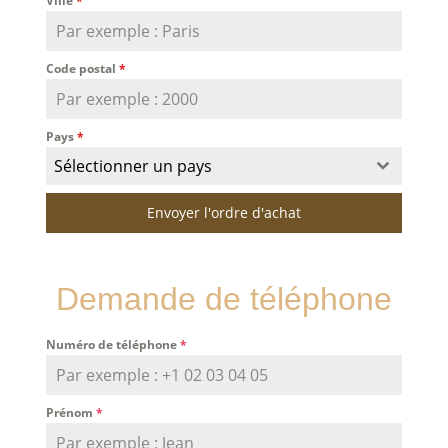
Ville
*
Code postal
*
Pays
*
Sélectionner un pays
Envoyer l'ordre d'achat
Demande de téléphone
Numéro de téléphone
*
Prénom
*