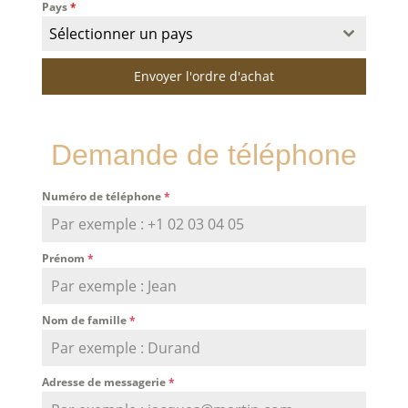
Pays
*
Sélectionner un pays
Envoyer l'ordre d'achat
Demande de téléphone
Numéro de téléphone
*
Prénom
*
Nom de famille
*
Adresse de messagerie
*