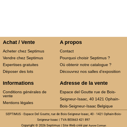
Achat / Vente
A propos
Acheter chez Septimus
Contact
Vendre chez Septimus
Pourquoi choisir Septimus ?
Expertises gratuites
Où obtenir notre catalogue ?
Déposer des lots
Découvrez nos salles d’exposition
Informations
Adresse de la vente
Conditions générales de
Espace del Goutte rue de Bois-
vente
Seigneur-Isaac, 40 1421 Ophain-
Mentions légales
Bois-Seigneur-Isaac Belgique
SEPTIMUS - Espace Del Goutte, rue de Bois-Seigneur-Isaac, 40 - 1421 Ophain-Bois-
Seigneur-Isaac | TVA BE0663 421 897
Copyright © 2026 Septimus | Site Web créé par
Aurore Corman