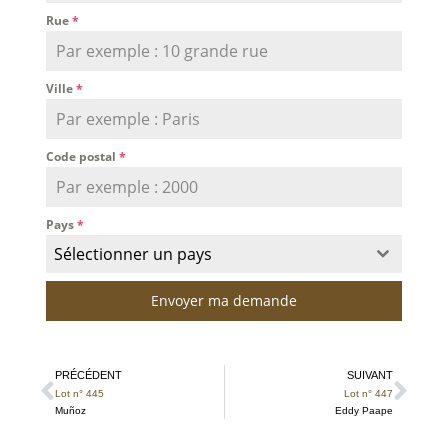
Rue
*
Ville
*
Code postal
*
Pays
*
Sélectionner un pays
Envoyer ma demande
PRÉCÉDENT
SUIVANT
Lot n° 445
Lot n° 447
Muñoz
Eddy Paape