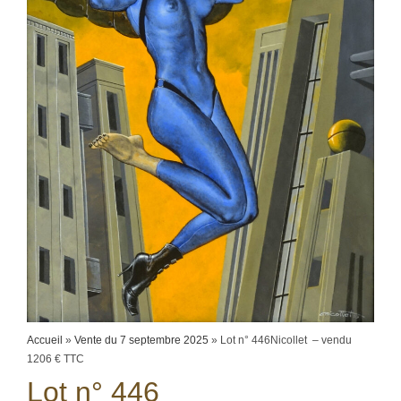
Accueil
»
Vente du 7 septembre 2025
»
Lot n° 446Nicollet – vendu
1206 € TTC
Lot n° 446