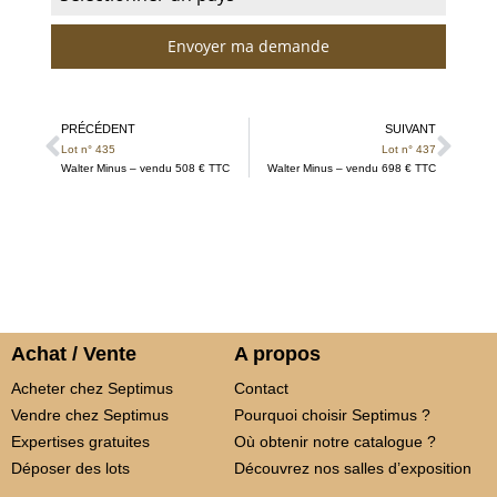
Envoyer ma demande
PRÉCÉDENT
SUIVANT
Lot n° 435
Lot n° 437
Walter Minus – vendu 508 € TTC
Walter Minus – vendu 698 € TTC
Achat / Vente
A propos
Acheter chez Septimus
Contact
Vendre chez Septimus
Pourquoi choisir Septimus ?
Expertises gratuites
Où obtenir notre catalogue ?
Déposer des lots
Découvrez nos salles d’exposition