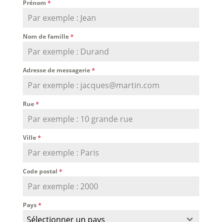
Prénom
*
Nom de famille
*
Adresse de messagerie
*
Rue
*
Ville
*
Code postal
*
Pays
*
Sélectionner un pays