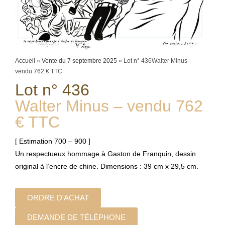
Accueil
»
Vente du 7 septembre 2025
»
Lot n° 436Walter Minus –
vendu 762 € TTC
Lot n° 436
Walter Minus – vendu 762
€ TTC
[ Estimation 700 – 900 ]
Un respectueux hommage à Gaston de Franquin, dessin
original à l’encre de chine. Dimensions : 39 cm x 29,5 cm.
ORDRE D'ACHAT
DEMANDE DE TÉLÉPHONE