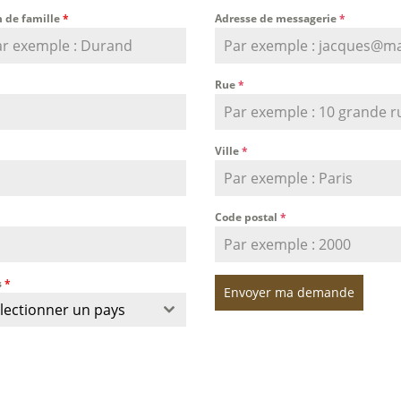
 de famille
*
Adresse de messagerie
*
Rue
*
Ville
*
Code postal
*
s
*
Envoyer ma demande
lectionner un pays