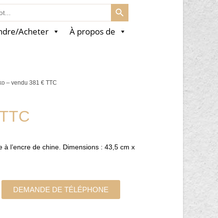
SEARCH BUTTON
ndre/Acheter
À propos de
iko – vendu 381 € TTC
 TTC
e à l’encre de chine. Dimensions : 43,5 cm x
DEMANDE DE TÉLÉPHONE