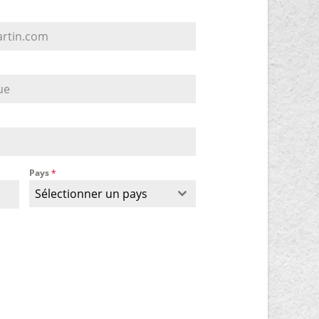
Pays
*
Sélectionner un pays