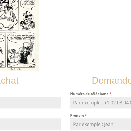
achat
Demande 
Numéro de téléphone
*
Prénom
*