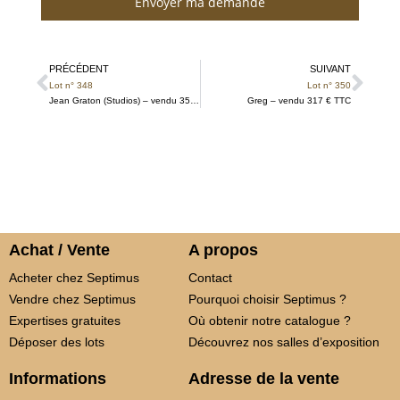
Envoyer ma demande
PRÉCÉDENT
SUIVANT
Lot n° 348
Lot n° 350
Jean Graton (Studios) – vendu 355 € TTC
Greg – vendu 317 € TTC
Achat / Vente
A propos
Acheter chez Septimus
Contact
Vendre chez Septimus
Pourquoi choisir Septimus ?
Expertises gratuites
Où obtenir notre catalogue ?
Déposer des lots
Découvrez nos salles d’exposition
Informations
Adresse de la vente