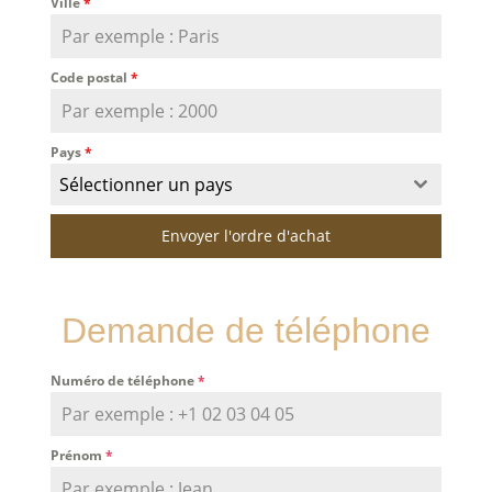
Ville
*
Code postal
*
Pays
*
Sélectionner un pays
Envoyer l'ordre d'achat
Demande de téléphone
Numéro de téléphone
*
Prénom
*