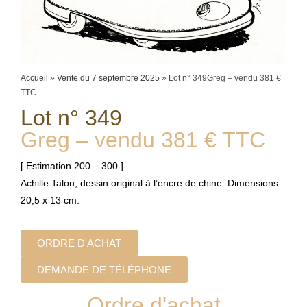
Accueil
»
Vente du 7 septembre 2025
»
Lot n° 349Greg – vendu 381 €
TTC
Lot n° 349
Greg – vendu 381 € TTC
[ Estimation 200 – 300 ]
Achille Talon, dessin original à l’encre de chine. Dimensions :
20,5 x 13 cm.
ORDRE D'ACHAT
DEMANDE DE TÉLÉPHONE
Ordre d'achat