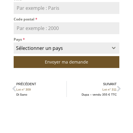
Code postal
*
Pays
*
Sélectionner un pays
Envoyer ma demande
PRÉCÉDENT
SUIVANT
Lot n° 309
Lot n° 311
Di Sano
Dupa – vendu 355 € TTC