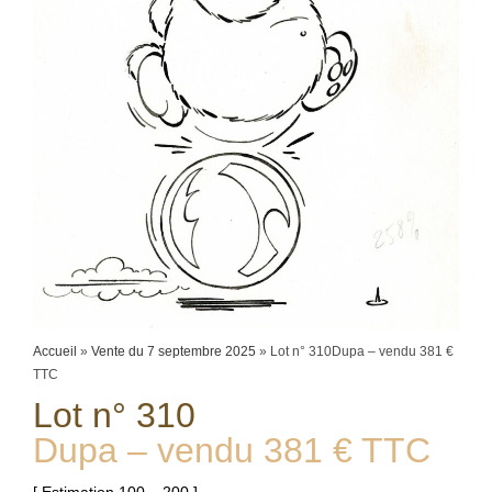
Accueil
»
Vente du 7 septembre 2025
»
Lot n° 310Dupa – vendu 381 €
TTC
Lot n° 310
Dupa – vendu 381 € TTC
[ Estimation 100 – 200 ]