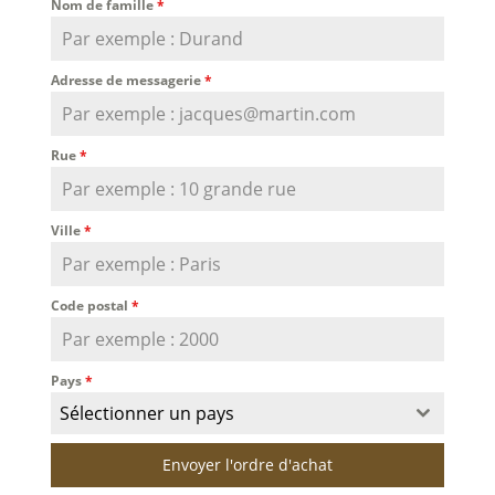
Nom de famille
*
Adresse de messagerie
*
Rue
*
Ville
*
Code postal
*
Pays
*
Sélectionner un pays
Envoyer l'ordre d'achat