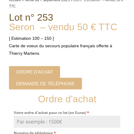
Accueil
»
Vente du 7 septembre 2025
»
Lot n° 253Seron – vendu 50 €
TTC
Lot n° 253
Seron – vendu 50 € TTC
[ Estimation 100 – 150 ]
Carte de voeux du secours populaire français offerte à
Thierry Martens.
ORDRE D'ACHAT
DEMANDE DE TÉLÉPHONE
Ordre d'achat
Votre ordre d'achat pour ce lot (en Euros)
*
Numéro de téléphone
*