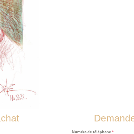
achat
Demande 
Numéro de téléphone
*