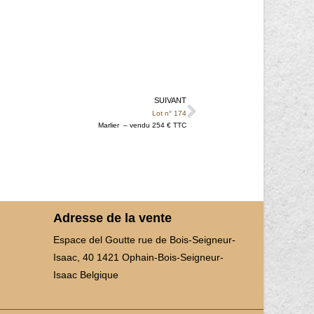
SUIVANT
Lot n° 174
Marlier – vendu 254 € TTC
Adresse de la vente
Espace del Goutte rue de Bois-Seigneur-
Isaac, 40 1421 Ophain-Bois-Seigneur-
Isaac Belgique