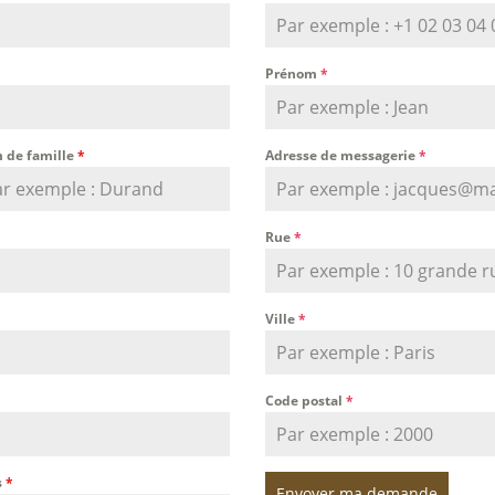
Prénom
*
 de famille
*
Adresse de messagerie
*
Rue
*
Ville
*
Code postal
*
s
*
Envoyer ma demande