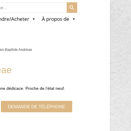
SEARCH BUTTON
ndre/Acheter
À propos de
an-Baptiste Andréae
éae
ne dédicace. Proche de l’état neuf.
DEMANDE DE TÉLÉPHONE