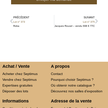
PRÉCÉDENT
SUIVANT
Lot n° 373
Lot n° 375
Roba
Jacques Rouxel – vendu 698 € TTC
Achat / Vente
A propos
Acheter chez Septimus
Contact
Vendre chez Septimus
Pourquoi choisir Septimus ?
Expertises gratuites
Où obtenir notre catalogue ?
Déposer des lots
Découvrez nos salles d’exposition
Informations
Adresse de la vente