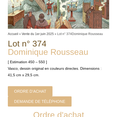
Accueil
»
Vente du 1er juin 2025
»
Lot n° 374Dominique Rousseau
Lot n° 374
Dominique Rousseau
[ Estimation 450 – 550 ]
Vasco, dessin original en couleurs directes. Dimensions :
41,5 cm x 29,5 cm.
ORDRE D'ACHAT
DEMANDE DE TÉLÉPHONE
Ordre d'achat