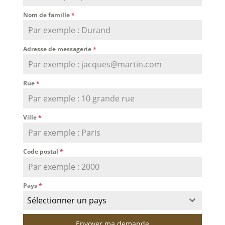
Nom de famille
*
Adresse de messagerie
*
Rue
*
Ville
*
Code postal
*
Pays
*
Sélectionner un pays
Envoyer ma demande