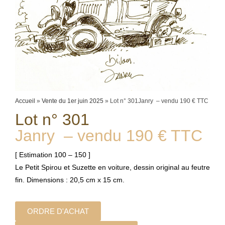
Accueil
»
Vente du 1er juin 2025
»
Lot n° 301Janry – vendu 190 € TTC
Lot n° 301
Janry – vendu 190 € TTC
[ Estimation 100 – 150 ]
Le Petit Spirou et Suzette en voiture, dessin original au feutre
fin. Dimensions : 20,5 cm x 15 cm.
ORDRE D'ACHAT