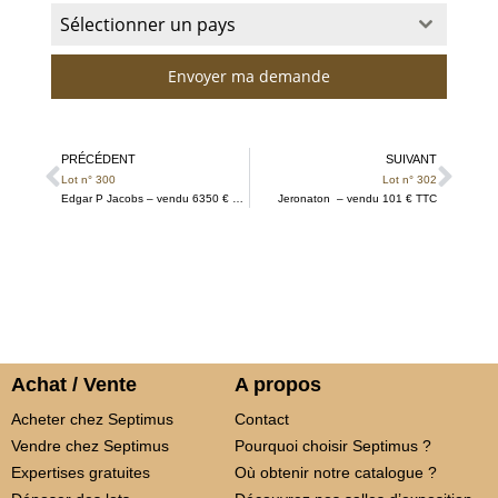
Sélectionner un pays
Envoyer ma demande
PRÉCÉDENT
SUIVANT
Lot n° 300
Lot n° 302
Edgar P Jacobs – vendu 6350 € TTC
Jeronaton – vendu 101 € TTC
Achat / Vente
A propos
Acheter chez Septimus
Contact
Vendre chez Septimus
Pourquoi choisir Septimus ?
Expertises gratuites
Où obtenir notre catalogue ?