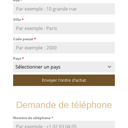
Rue
*
Ville
*
Code postal
*
Pays
*
Sélectionner un pays
Envoyer l'ordre d'achat
Demande de téléphone
Numéro de téléphone
*