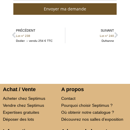
Envoyer ma demande
PRÉCÉDENT
SUIVANT
Lot n° 238
Lot n° 240
Dodier – vendu 254 € TTC
Dufranne
Achat / Vente
A propos
Acheter chez Septimus
Contact
Vendre chez Septimus
Pourquoi choisir Septimus ?
Expertises gratuites
Où obtenir notre catalogue ?
Déposer des lots
Découvrez nos salles d’exposition