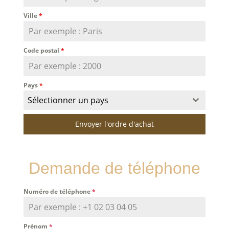
Ville
*
Code postal
*
Pays
*
Sélectionner un pays
Envoyer l'ordre d'achat
Demande de téléphone
Numéro de téléphone
*
Prénom
*