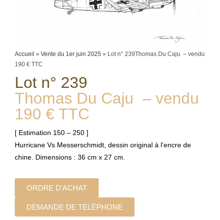
Accueil
»
Vente du 1er juin 2025
»
Lot n° 239Thomas Du Caju – vendu
190 € TTC
Lot n° 239
Thomas Du Caju – vendu
190 € TTC
[ Estimation 150 – 250 ]
Hurricane Vs Messerschmidt, dessin original à l’encre de
chine. Dimensions : 36 cm x 27 cm.
ORDRE D'ACHAT
DEMANDE DE TÉLÉPHONE