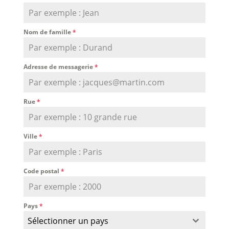
Nom de famille
*
Adresse de messagerie
*
Rue
*
Ville
*
Code postal
*
Pays
*
Sélectionner un pays