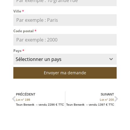
Ville
*
Code postal
*
Pays
*
Sélectionner un pays
Envoyer ma demande
PRÉCÉDENT
SUIVANT
Lot n° 198
Lot n° 200
Teun Berserik – vendu 2286 € TTC
Teun Berserik – vendu 1397 € TTC