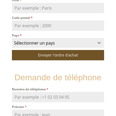
Ville
*
Code postal
*
Pays
*
Sélectionner un pays
Envoyer l'ordre d'achat
Demande de téléphone
Numéro de téléphone
*
Prénom
*