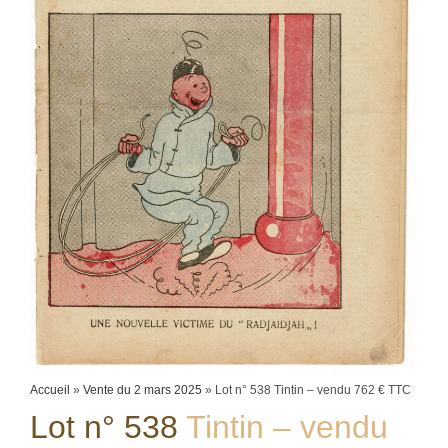
Accueil
»
Vente du 2 mars 2025
»
Lot n° 538 Tintin – vendu 762 € TTC
Lot n° 538
Tintin – vendu