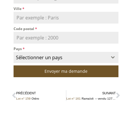
Ville
*
Code postal
*
Pays
*
Sélectionner un pays
Envoyer ma demande
PRÉCÉDENT
SUIVANT
Lot n° 159
Otéro
Lot n° 161
Ramaïoli – vendu 127 € TTC