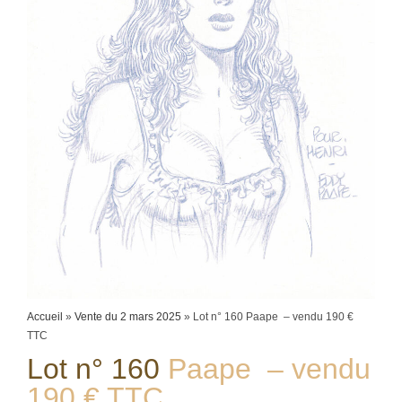
Accueil
»
Vente du 2 mars 2025
»
Lot n° 160 Paape – vendu 190 €
TTC
Lot n° 160
Paape – vendu
190 € TTC