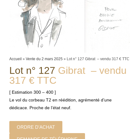
Accueil
»
Vente du 2 mars 2025
»
Lot n° 127 Gibrat – vendu 317 € TTC
Lot n° 127
Gibrat – vendu
317 € TTC
[ Estimation 300 – 400 ]
Le vol du corbeau T2 en réédition, agrémenté d’une
dédicace. Proche de l’état neuf.
ORDRE D'ACHAT