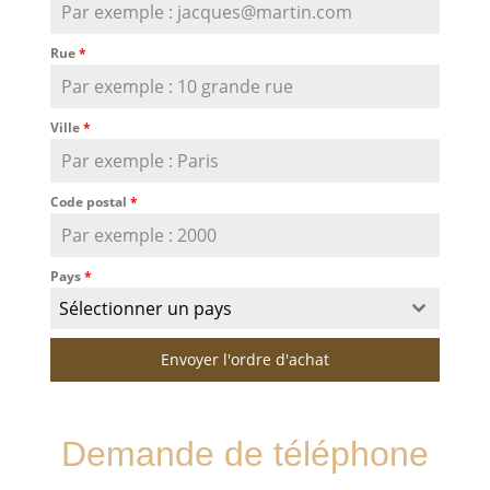
Rue
*
Ville
*
Code postal
*
Pays
*
Sélectionner un pays
Envoyer l'ordre d'achat
Demande de téléphone