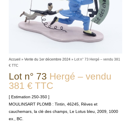
Accueil
»
Vente du 1er décembre 2024
»
Lot n° 73 Hergé – vendu 381
€ TTC
Lot n° 73
Hergé – vendu
381 € TTC
[ Estimation 250-350 ]
MOULINSART PLOMB : Tintin, 46245, Rêves et
cauchemars, la clé des champs, Le Lotus bleu, 2009, 1000
ex., BC.