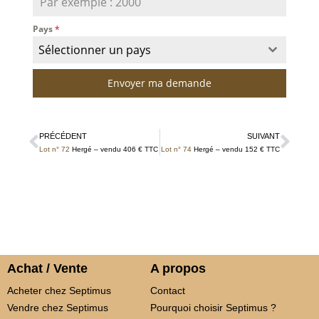
Pays
*
Sélectionner un pays
Envoyer ma demande
PRÉCÉDENT
SUIVANT
Lot n° 72
Hergé – vendu 406 € TTC
Lot n° 74
Hergé – vendu 152 € TTC
Achat / Vente
A propos
Acheter chez Septimus
Contact
Vendre chez Septimus
Pourquoi choisir Septimus ?