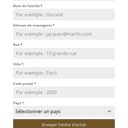
Nom de famille
*
Adresse de messagerie
*
Rue
*
Ville
*
Code postal
*
Pays
*
Sélectionner un pays
Envoyer l'ordre d'achat