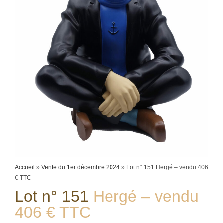
Accueil
»
Vente du 1er décembre 2024
»
Lot n° 151 Hergé – vendu 406
€ TTC
Lot n° 151
Hergé – vendu
406 € TTC