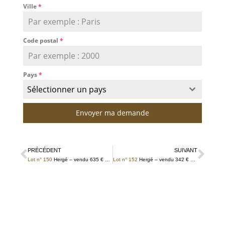
Ville
*
Code postal
*
Pays
*
Sélectionner un pays
Envoyer ma demande
PRÉCÉDENT
SUIVANT
Lot n° 150
Hergé – vendu 635 € TTC
Lot n° 152
Hergé – vendu 342 € TTC