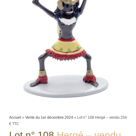
Accueil
»
Vente du 1er décembre 2024
»
Lot n° 108 Hergé – vendu 254
€ TTC
Lot n° 108
Hergé – vendu