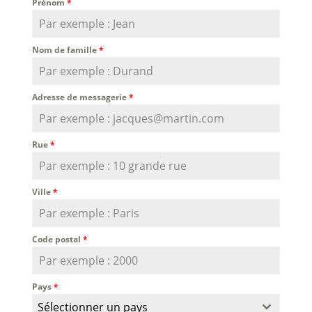
Prénom
*
Nom de famille
*
Adresse de messagerie
*
Rue
*
Ville
*
Code postal
*
Pays
*
Sélectionner un pays