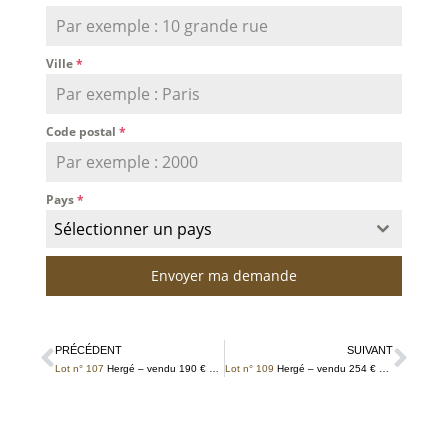
Ville
*
Code postal
*
Pays
*
Sélectionner un pays
Envoyer ma demande
PRÉCÉDENT
SUIVANT
Lot n° 107
Hergé – vendu 190 € TTC
Lot n° 109
Hergé – vendu 254 € TTC