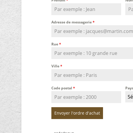
Prénom
*
Nom
Adresse de messagerie
*
Rue
*
Ville
*
Code postal
*
Pay
Sé
Envoyer l'ordre d'achat