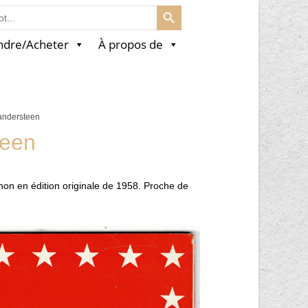
SEARCH BUTTON
ndre/Acheter
À propos de
Vandersteen
teen
non en édition originale de 1958. Proche de