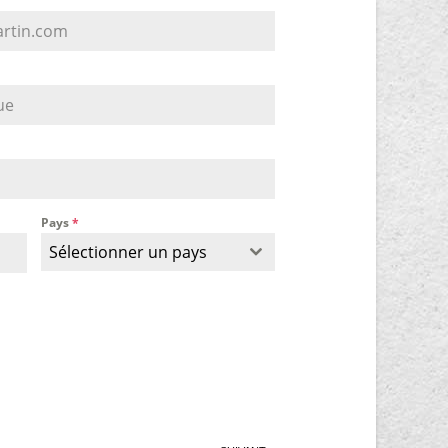
Pays
*
Sélectionner un pays