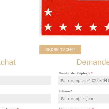
ORDRE D'ACHAT
achat
Demande 
Numéro de téléphone
*
Prénom
*