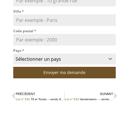
Ville
*
Code postal
*
Pays
*
Sélectionner un pays
Envoyer ma demande
PRÉCÉDENT
SUIVANT
Lot n° 531
Tif et Tondu – vendu 88 € TTC
Lot n° 533
Vandersteen – vendu 381 € TTC