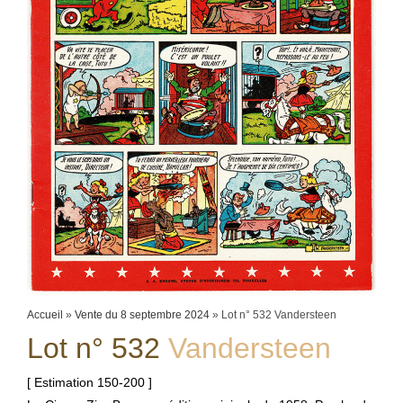
Accueil
»
Vente du 8 septembre 2024
»
Lot n° 532 Vandersteen
Lot n° 532
Vandersteen
[ Estimation 150-200 ]