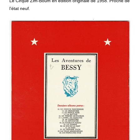
Le Cirque Zim-Boum en édition originale de 1958. Proche de
l’état neuf.