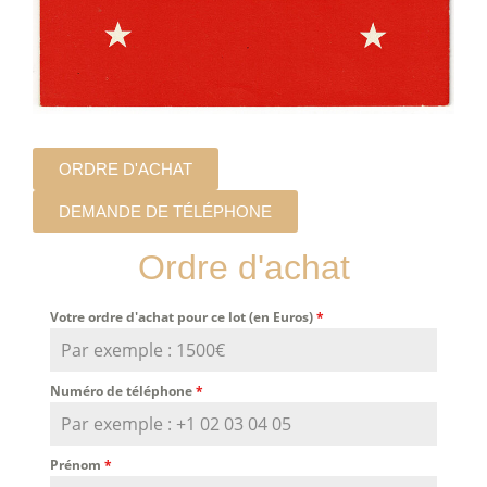
ORDRE D'ACHAT
DEMANDE DE TÉLÉPHONE
Ordre d'achat
Votre ordre d'achat pour ce lot (en Euros)
*
Numéro de téléphone
*
Prénom
*