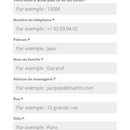
Votre ordre d'achat pour ce lot (en Euros)
*
Numéro de téléphone
*
Prénom
*
Nom de famille
*
Adresse de messagerie
*
Rue
*
Ville
*