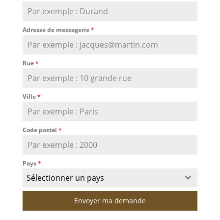
Adresse de messagerie
*
Rue
*
Ville
*
Code postal
*
Pays
*
Sélectionner un pays
Envoyer ma demande