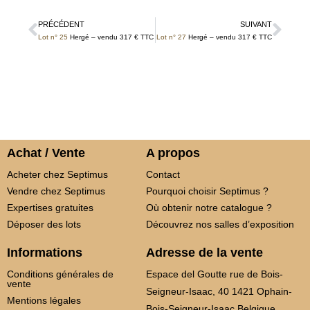
PRÉCÉDENT
SUIVANT
Lot n° 25
Hergé – vendu 317 € TTC
Lot n° 27
Hergé – vendu 317 € TTC
Achat / Vente
A propos
Acheter chez Septimus
Contact
Vendre chez Septimus
Pourquoi choisir Septimus ?
Expertises gratuites
Où obtenir notre catalogue ?
Déposer des lots
Découvrez nos salles d’exposition
Informations
Adresse de la vente
Conditions générales de
Espace del Goutte rue de Bois-
vente
Seigneur-Isaac, 40 1421 Ophain-
Mentions légales
Bois-Seigneur-Isaac Belgique