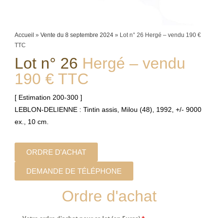
Accueil
»
Vente du 8 septembre 2024
»
Lot n° 26 Hergé – vendu 190 €
TTC
Lot n° 26
Hergé – vendu
190 € TTC
[ Estimation 200-300 ]
LEBLON-DELIENNE : Tintin assis, Milou (48), 1992, +/- 9000
ex., 10 cm.
ORDRE D'ACHAT
DEMANDE DE TÉLÉPHONE
Ordre d'achat