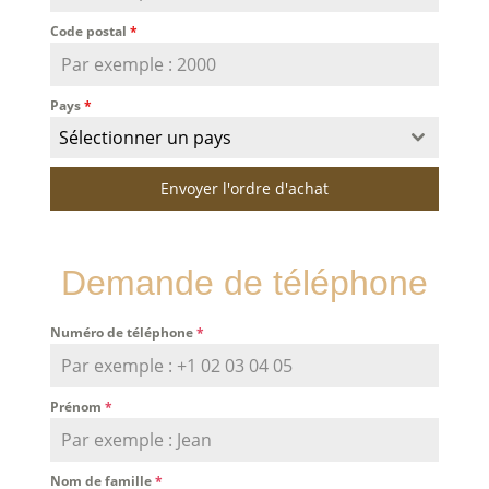
Code postal
*
Pays
*
Sélectionner un pays
Envoyer l'ordre d'achat
Demande de téléphone
Numéro de téléphone
*
Prénom
*
Nom de famille
*